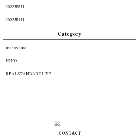
2022年5月
2022年4月
Category
madoyama
NINO
REALSTANDARDLIFE
CONTACT